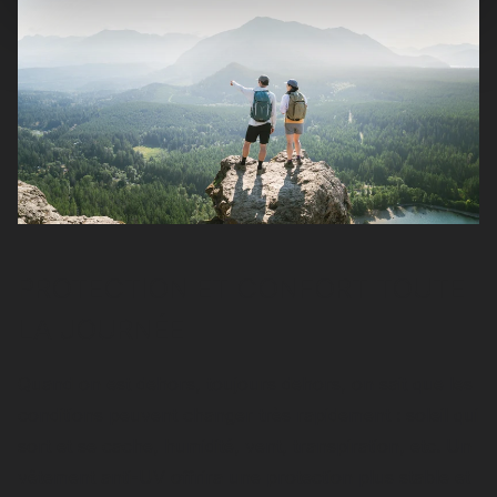
PROTECTION ET CONFORT TOUTE
LA JOURNÉE
Quand on est dehors, toujours dehors, on sait que les
conditions peuvent changer très rapidement : soleil qui
sort et se cache, humidité, vent, transpiration, etc. Un
vêtement anti-UV offrira une protection plus stable et