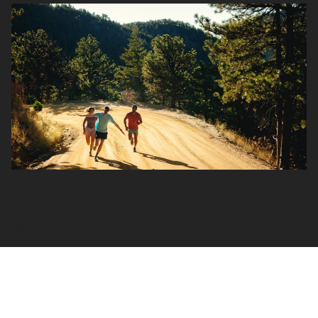
gardera ses propriétés pendant plusieurs saisons, surtout
s’il est bien entretenu (lavage doux, pas d’assouplissant,
séchage à l’air libre). Et si vous avez des questions, nos
équipes en magasin vous aideront à comprendre les
différences entre les modèles selon votre utilisation.
Partager cet article