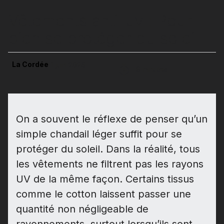
Vêtements anti-uv : Pour
bien se protéger du soleil
La Cordée
1 juin 2026
6 minutes
On a souvent le réflexe de penser qu’un
simple chandail léger suffit pour se
protéger du soleil. Dans la réalité, tous
les vêtements ne filtrent pas les rayons
UV de la même façon. Certains tissus
comme le cotton laissent passer une
quantité non négligeable de
rayonnements, surtout lorsqu’ils sont