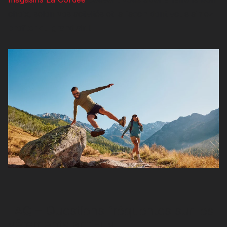
choix, selon vos activités et la façon dont vous aimez
profiter du grand air !
FAQ – Questions fréquentes sur les
vêtements anti-uv