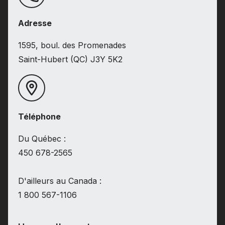
Adresse
1595, boul. des Promenades
Saint-Hubert (QC) J3Y 5K2
Téléphone
Du Québec :
450 678-2565
D'ailleurs au Canada :
1 800 567-1106