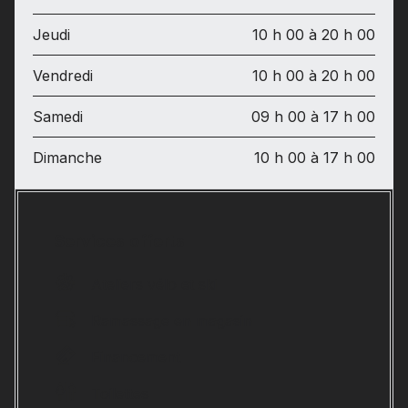
Jeudi
10 h 00 à 20 h 00
Vendredi
10 h 00 à 20 h 00
Samedi
09 h 00 à 17 h 00
Dimanche
10 h 00 à 17 h 00
Services offerts
Ateliers vélo et ski
Ramassage en magasin
Financement
Toilettes