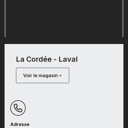
Ramassage en magasin
Financement
Toilettes
La Cordée - Laval
Voir le magasin
Adresse