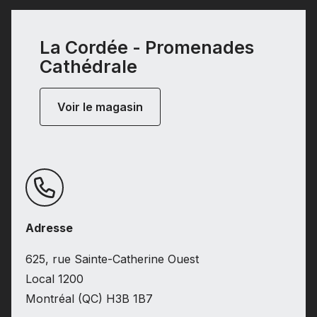
La Cordée - Promenades
Cathédrale
Voir le magasin
Adresse
625, rue Sainte-Catherine Ouest
Local 1200
Montréal (QC) H3B 1B7