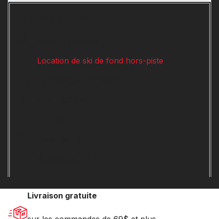
Services offerts
Ateliers vélo et ski
Location de ski de fond hors-piste
Ramassage en magasin
Financement
Toilettes
Ascenseurs
Accès aux PMR
Livraison gratuite