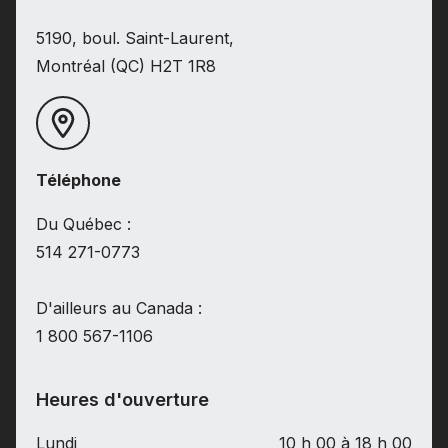
5190, boul. Saint-Laurent,
Montréal (QC) H2T 1R8
Téléphone
Du Québec :
514 271-0773
D'ailleurs au Canada :
1 800 567-1106
Heures d'ouverture
Lundi
10 h 00 à 18 h 00