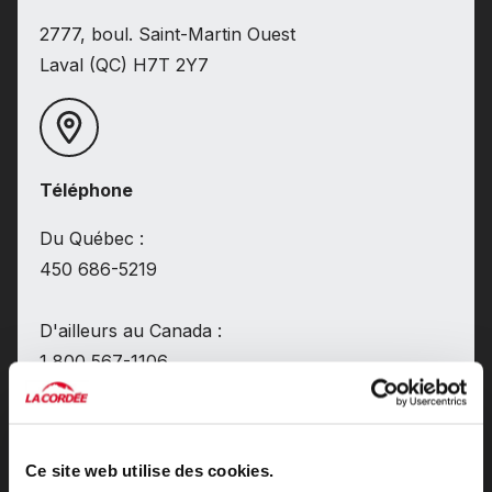
2777, boul. Saint-Martin Ouest
Laval (QC) H7T 2Y7
Téléphone
Du Québec :
450 686-5219
D'ailleurs au Canada :
1 800 567-1106
Heures d'ouverture
Ce site web utilise des cookies.
Lundi
10 h 00 à 18 h 00