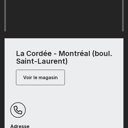
Ascenseurs
Accès aux PMR
La Cordée - Montréal (boul.
Saint-Laurent)
Voir le magasin
Adresse