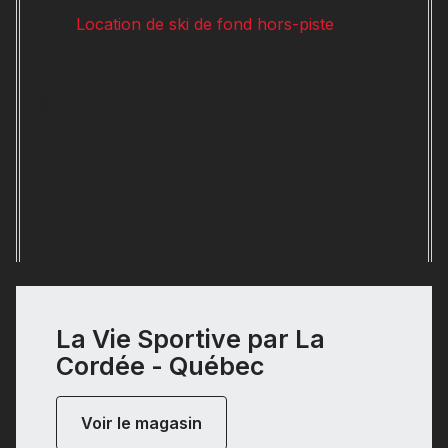
Location de ski de fond hors-piste
Ramassage en magasin
Financement
Toilettes
Ascenseurs
Accès aux PMR
La Vie Sportive par La
Cordée - Québec
Voir le magasin