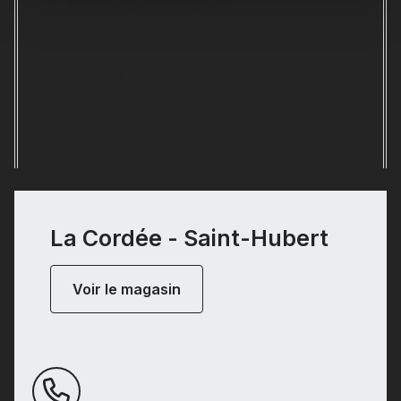
Ramassage en magasin
Financement
Toilettes
Ascenseurs
Accès aux PMR
La Cordée - Saint-Hubert
Voir le magasin